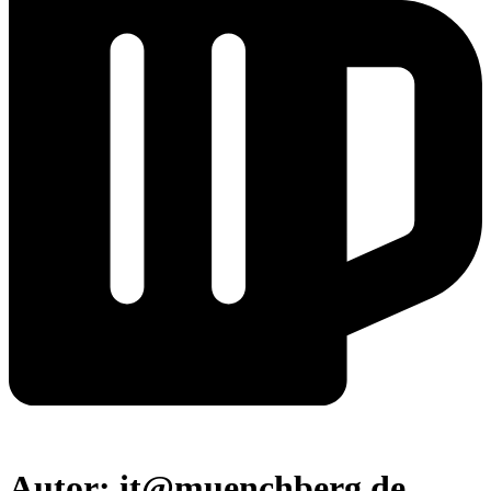
Autor:
it@muenchberg.de